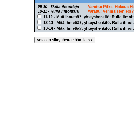
09-10 - Rulla ilmoittaja
Varattu: Pilke, Hokaus He
10-11 - Rulla ilmoittaja
Varattu: Vehmaisten eo/Vi
11-12 - Mitä ihmettä?, yhteyshenkilö: Rulla ilmoit
12-13 - Mitä ihmettä?, yhteyshenkilö: Rulla ilmoit
13-14 - Mitä ihmettä?, yhteyshenkilö: Rulla ilmoit