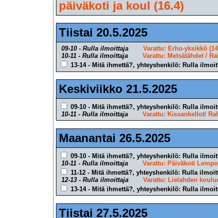
päiväkoti ja koul (16.4)
Tiistai 20.5.2025
09-10 - Rulla ilmoittaja
Varattu: Erho-yksikkö (14
10-11 - Rulla ilmoittaja
Varattu: Metsätähdet / Ra
13-14 - Mitä ihmettä?, yhteyshenkilö: Rulla ilmoit
Keskiviikko 21.5.2025
09-10 - Mitä ihmettä?, yhteyshenkilö: Rulla ilmoit
10-11 - Rulla ilmoittaja
Varattu: Kissankellot/ Ra
Maanantai 26.5.2025
09-10 - Mitä ihmettä?, yhteyshenkilö: Rulla ilmoit
10-11 - Rulla ilmoittaja
Varattu: Päiväkoti Lempo
11-12 - Mitä ihmettä?, yhteyshenkilö: Rulla ilmoit
12-13 - Rulla ilmoittaja
Varattu: Lielahden koulu
13-14 - Mitä ihmettä?, yhteyshenkilö: Rulla ilmoit
Tiistai 27.5.2025